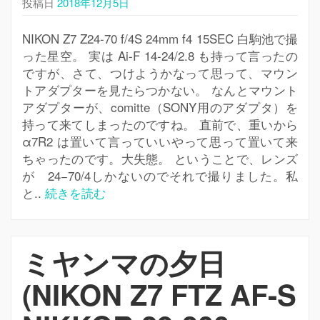
投稿日
2018年12月5日
NIKON Z7 Z24-70 f/4S 24mm f4 15SEC 白駒池で撮
った星空。 実は Ai-F 14-24/2.8 も持って言ったの
ですが、さて、つけようかなって思って、マウン
トアダプターを見たらつかない。 なんとマウント
アダプターが、comitte（SONY用のアダプタ）を
持って来てしまったのですね。 直前で、重いから
α7R2 は置いて言っていいやって思って置いて来
ちゃったのです。大失態。 ということで、レンズ
が 24−70/4しかないのでそれで撮りました。私
と..
続きを読む
ミヤンマの夕日
(NIKON Z7 FTZ AF-S