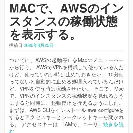
MACで、AWSのイン
スタンスの稼働状態
を表示する。
投稿日
2026年4月25日
ついでに、AWSの起動停止をMacのメニューバー
から行う。 AWSでVPNを構成して使っているんだ
けど、使っていない時は止めておきたい。 10分使
ってないと自動的に止める処理入れているんだけ
ど、VPNを使う時は稼働させたい。 そこで、Mac
で、VPNのインスタンスの稼働状況を見れるよう
にすると同時に、起動停止を行えるようにした。
まずは、AWS CLIをインストール aws configureを
するとアクセスキーとシークレットキーを聞かれ
る。 アクセスキーは、IAMで、ユーザ..
続きを読
む