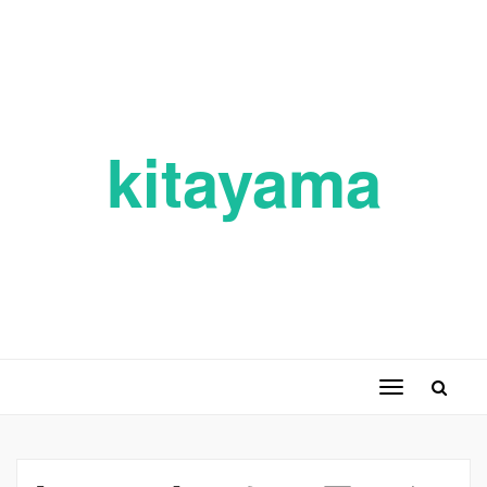
kitayama
ナ
ビ
ゲ
ー