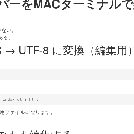
のサーバーをMACターミナル
ていない。
ある。
-JIS → UTF-8 に変換（編集用
編集用ファイルになります。