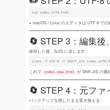
✏️
STEP 2：UTF
※ macOS / Linux のエディタは UTF-8
🔄
STEP 3：編集後、U
保存した後、SJIS に戻します：
これで
が Shift-JIS
index.new.html
🔄
STEP 4：元フ
バックアップを残したまま置き換える：